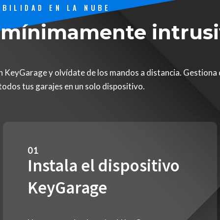
BILIDAD EN LA NUBE
 mínimamente intrus
n KeyGarage y olvídate de los mandos a distancia. Gestiona
odos tus garajes en un solo dispositivo.
01
Instala el dispositivo
KeyGarage