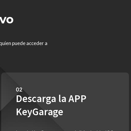
ivo
 quien puede acceder a
02
Descarga la APP
KeyGarage