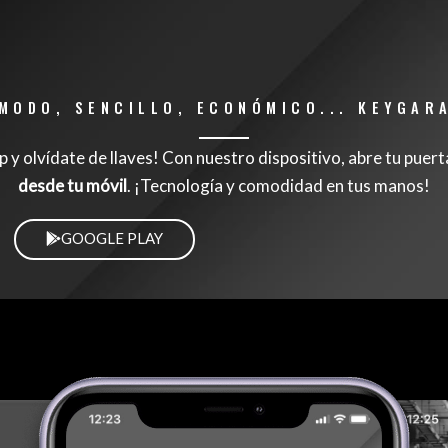
MODO, SENCILLO, ECONÓMICO... KEYGAR
 y olvídate de llaves! Con nuestro dispositivo, abre tu puert
desde tu móvil
. ¡Tecnología y comodidad en tus manos!
GOOGLE PLAY