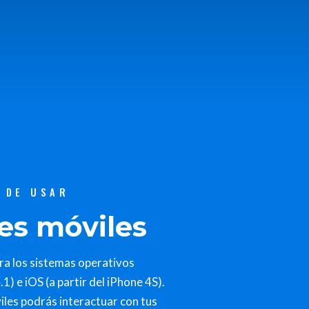
L DE USAR
es móviles
ra los sistemas operativos
1) e iOS (a partir del iPhone 4S).
iles podrás interactuar con tus