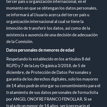
tercer país u organización internacional, en el
momento en que se obtengan los datos personales,
se informará al Usuario acerca del tercer país u
organización internacional al cual se tiene la
intención de transferir los datos, así como de la
existencia o ausencia de una decisión de adecuación
de la Comisión.
Datos personales de menores de edad
Respetando lo establecido en los artículos 8 del
RGPD y 7 de la Ley Orgánica 3/2018, de 5 de
diciembre, de Protección de Datos Personales y
garantía de los derechos digitales, solo los mayores
de 14 años podrán otorgar su consentimiento para el
tratamiento de sus datos personales de forma lícita
por ANGEL ONOFRE FRANCO FENOLLAR. Si se
trata de un menor de 14 años, será necesario el