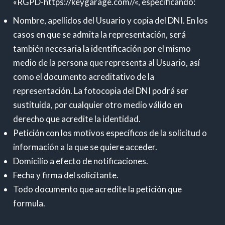
«RGPD-https://keygarage.com//«, especificando:
Nombre, apellidos del Usuario y copia del DNI. En los
casos en que se admita la representación, será
también necesaria la identificación por el mismo
medio de la persona que representa al Usuario, así
como el documento acreditativo de la
representación. La fotocopia del DNI podrá ser
sustituida, por cualquier otro medio válido en
derecho que acredite la identidad.
Petición con los motivos específicos de la solicitud o
información a la que se quiere acceder.
Domicilio a efecto de notificaciones.
Fecha y firma del solicitante.
Todo documento que acredite la petición que
formula.