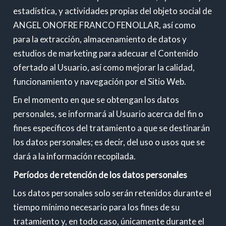
estadística, y actividades propias del objeto social de
ANGEL ONOFRE FRANCO FENOLLAR, así como
para la extracción, almacenamiento de datos y
estudios de marketing para adecuar el Contenido
ofertado al Usuario, así como mejorar la calidad,
funcionamiento y navegación por el Sitio Web.
En el momento en que se obtengan los datos
personales, se informará al Usuario acerca del fin o
fines específicos del tratamiento a que se destinarán
los datos personales; es decir, del uso o usos que se
dará a la información recopilada.
Períodos de retención de los datos personales
Los datos personales solo serán retenidos durante el
tiempo mínimo necesario para los fines de su
tratamiento y, en todo caso, únicamente durante el