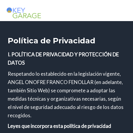
Ir
MAIN
al
MENU
contenido
Política de Privacidad
I. POLÍTICA DE PRIVACIDAD Y PROTECCIÓN DE
DATOS
Respetando lo establecido en la legislación vigente,
ANGEL ONOFRE FRANCO FENOLLAR (en adelante,
también Sitio Web) se compromete a adoptar las
medidas técnicas y organizativas necesarias, según
el nivel de seguridad adecuado al riesgo de los datos
recogidos.
Leyes que incorpora esta política de privacidad