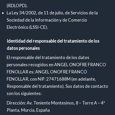
(RDLOPD).
La Ley 34/2002, de 11 de julio, de Servicios de la
Sociedad de la Información y de Comercio
Electrónico (LSSI-CE).
Identidad del responsable del tratamiento de los
datos personales
El responsable del tratamiento de los datos
personales recogidos en ANGEL ONOFRE FRANCO
FENOLLAR es: ANGEL ONOFRE FRANCO
FENOLLAR, con NIF: 27471688M (en adelante,
Responsable del tratamiento). Sus datos de contacto
son los siguientes:
Dirección: Av. Teniente Montesinos, 8 – Torre A – 4ª
Planta, Murcia, España